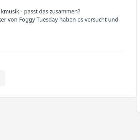
olkmusik - passt das zusammen?
iker von Foggy Tuesday haben es versucht und