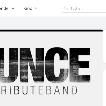
ender
Kino