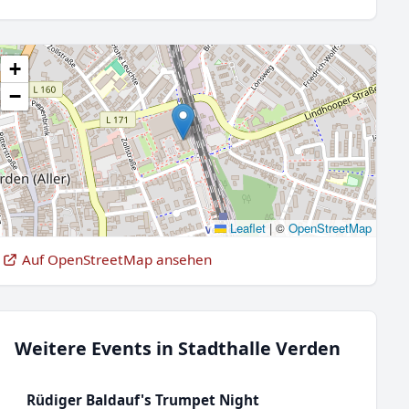
+
−
Leaflet
|
©
OpenStreetMap
Auf OpenStreetMap ansehen
Weitere Events in Stadthalle Verden
Rüdiger Baldauf's Trumpet Night