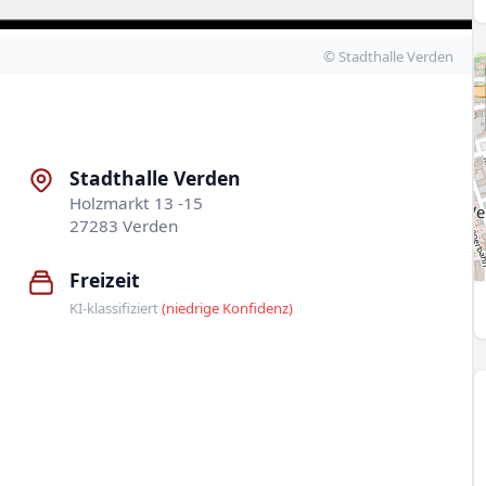
© Stadthalle Verden
Stadthalle Verden
Holzmarkt 13 -15
27283 Verden
Freizeit
KI-klassifiziert
(niedrige Konfidenz)