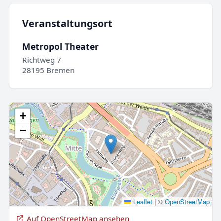
Veranstaltungsort
Metropol Theater
Richtweg 7
28195 Bremen
+
−
Leaflet
|
©
OpenStreetMap
Auf OpenStreetMap ansehen