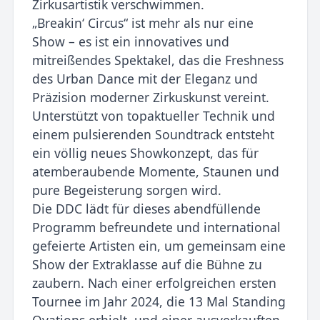
Zirkusartistik verschwimmen.
„Breakin‘ Circus“ ist mehr als nur eine
Show – es ist ein innovatives und
mitreißendes Spektakel, das die Freshness
des Urban Dance mit der Eleganz und
Präzision moderner Zirkuskunst vereint.
Unterstützt von topaktueller Technik und
einem pulsierenden Soundtrack entsteht
ein völlig neues Showkonzept, das für
atemberaubende Momente, Staunen und
pure Begeisterung sorgen wird.
Die DDC lädt für dieses abendfüllende
Programm befreundete und international
gefeierte Artisten ein, um gemeinsam eine
Show der Extraklasse auf die Bühne zu
zaubern. Nach einer erfolgreichen ersten
Tournee im Jahr 2024, die 13 Mal Standing
Ovations erhielt, und einer ausverkauften