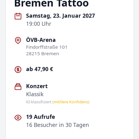
Bremen Tattoo
Samstag, 23. Januar 2027
19:00 Uhr
ÖVB-Arena
Findorffstraße 101
28215 Bremen
ab 47,90 €
Konzert
Klassik
KI-klassifiziert
(mittlere Konfidenz)
19 Aufrufe
16 Besucher in 30 Tagen