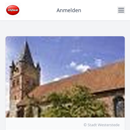
Anmelden
© Stadt Westerstede