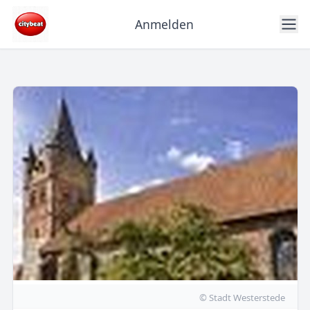
Anmelden
© Stadt Westerstede