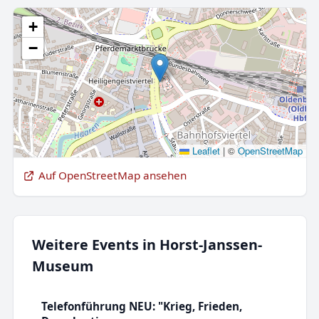
+
−
Leaflet
|
©
OpenStreetMap
Auf OpenStreetMap ansehen
Weitere Events in Horst-Janssen-
Museum
Telefonführung NEU: "Krieg, Frieden,