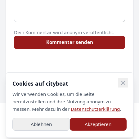
Dein Kommentar wird anonym veröffentlicht.
Kommentar senden
Noch keine Kommentare.
Cookies auf citybeat
Wir verwenden Cookies, um die Seite
bereitzustellen und ihre Nutzung anonym zu
messen. Mehr dazu in der
Datenschutzerklärung
.
© 2026 citybeat. Alle Rechte vorbehalten.
Ablehnen
Akzeptieren
Impressum
Datenschutz
Kontakt