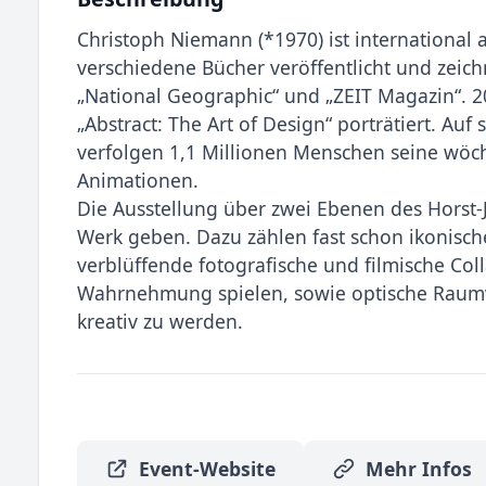
Christoph Niemann (*1970) ist international al
verschiedene Bücher veröffentlicht und zeich
„National Geographic“ und „ZEIT Magazin“. 20
„Abstract: The Art of Design“ porträtiert. A
verfolgen 1,1 Millionen Menschen seine wöch
Animationen.
Die Ausstellung über zwei Ebenen des Horst-
Werk geben. Dazu zählen fast schon ikonisch
verblüffende fotografische und filmische Col
Wahrnehmung spielen, sowie optische Raumv
kreativ zu werden.
Event-Website
Mehr Infos