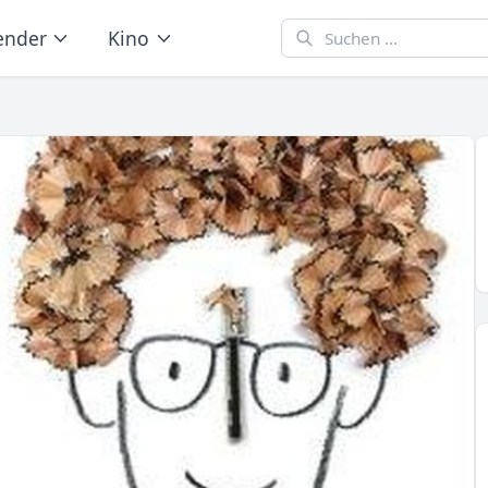
ender
Kino