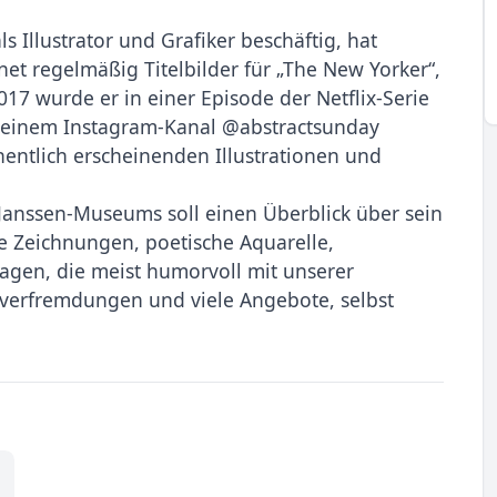
s Illustrator und Grafiker beschäftig, hat
net regelmäßig Titelbilder für „The New Yorker“,
17 wurde er in einer Episode der Netflix-Serie
uf seinem Instagram-Kanal @abstractsunday
entlich erscheinenden Illustrationen und
Janssen-Museums soll einen Überblick über sein
e Zeichnungen, poetische Aquarelle,
lagen, die meist humorvoll mit unserer
erfremdungen und viele Angebote, selbst