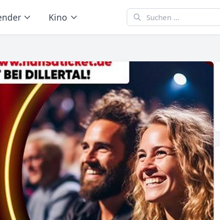
ender
Kino