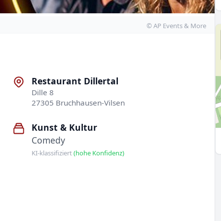
© AP Events & More
Restaurant Dillertal
Dille 8
27305 Bruchhausen-Vilsen
Kunst & Kultur
Comedy
KI-klassifiziert
(hohe Konfidenz)