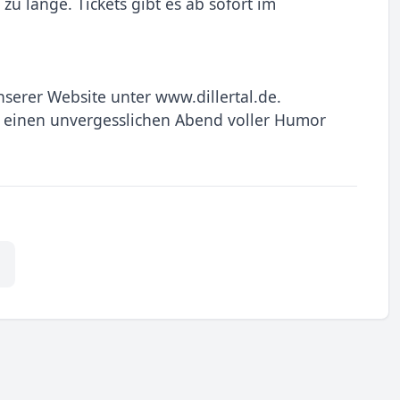
 zu lange. Tickets gibt es ab sofort im
serer Website unter www.dillertal.de.
 einen unvergesslichen Abend voller Humor