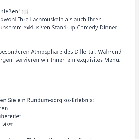
nießen! 🍽️
 sowohl Ihre Lachmuskeln als auch Ihren
u unserem exklusiven Stand-up Comedy Dinner
r besonderen Atmosphäre des Dillertal. Während
rgen, servieren wir Ihnen ein exquisites Menü.
ten Sie ein Rundum-sorglos-Erlebnis:
men.
bereitet.
lässt.