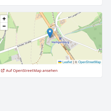
+
−
Leaflet
|
©
OpenStreetMap
Auf OpenStreetMap ansehen