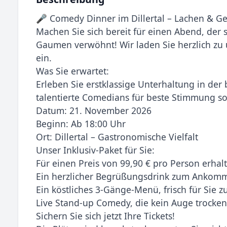
🎤 Comedy Dinner im Dillertal – Lachen & Ge
Machen Sie sich bereit für einen Abend, der
Gaumen verwöhnt! Wir laden Sie herzlich z
ein.
Was Sie erwartet:
Erleben Sie erstklassige Unterhaltung in de
talentierte Comedians für beste Stimmung so
Datum: 21. November 2026
Beginn: Ab 18:00 Uhr
Ort: Dillertal – Gastronomische Vielfalt
Unser Inklusiv-Paket für Sie:
Für einen Preis von 99,90 € pro Person erhal
Ein herzlicher Begrüßungsdrink zum Ankom
Ein köstliches 3-Gänge-Menü, frisch für Sie zu
Live Stand-up Comedy, die kein Auge trocken 
Sichern Sie sich jetzt Ihre Tickets!