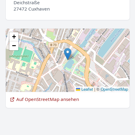
Deichstraße
27472 Cuxhaven
+
−
Leaflet
|
©
OpenStreetMap
Auf OpenStreetMap ansehen