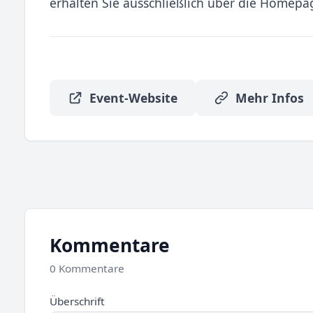
erhalten Sie ausschließlich über die Homepag
Event-Website
Mehr Infos
Kommentare
0 Kommentare
Überschrift