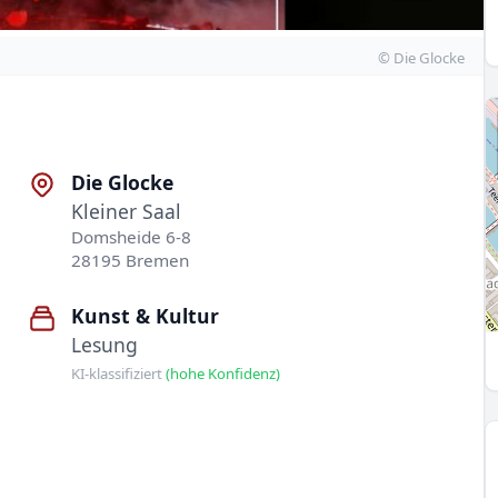
© Die Glocke
Die Glocke
Kleiner Saal
Domsheide 6-8
28195 Bremen
Kunst & Kultur
Lesung
KI-klassifiziert
(hohe Konfidenz)