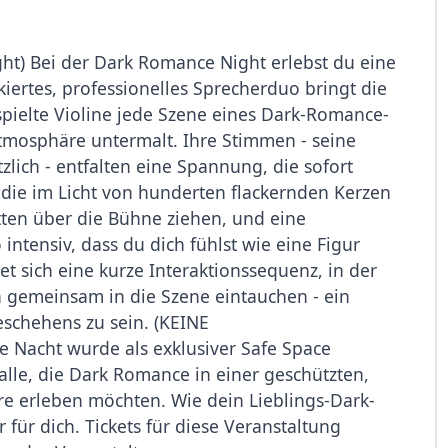
t) Bei der Dark Romance Night erlebst du eine
kiertes, professionelles Sprecherduo bringt die
pielte Violine jede Szene eines Dark-Romance-
 Atmosphäre untermalt. Ihre Stimmen - seine
lich - entfalten eine Spannung, die sofort
, die im Licht von hunderten flackernden Kerzen
tten über die Bühne ziehen, und eine
intensiv, dass du dich fühlst wie eine Figur
t sich eine kurze Interaktionssequenz, in der
 gemeinsam in die Szene eintauchen - ein
eschehens zu sein. (KEINE
Nacht wurde als exklusiver Safe Space
alle, die Dark Romance in einer geschützten,
e erleben möchten. Wie dein Lieblings-Dark-
für dich. Tickets für diese Veranstaltung