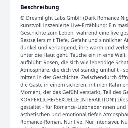
Beschreibung
© Dreamlight Labs GmbH (Dark Romance Nigh
kunstvoll inszenierte Live-Erzählung: Ein mas
Geschichte zum Leben, während eine live ges
Bestsellers mit Tiefe, Gefahr und sinnlicher
dunkel und verlangend, ihre warm und verletz
unter die Haut geht. Tauche ein in eine Welt
aufblüht: Rosen, die sich wie lebendige Scha
Atmosphäre, die dich vollständig umhüllt - so 
mitten in der Geschichte. Zwischendurch öffne
die Gäste in einem sicheren, intimen Rahmen
Moment, der das Gefühl verstärkt, Teil des G
KÖRPERLICHE/SEXUELLE INTERAKTION!) Diese 
gestaltet - für Romance-Liebhaberinnen und 
ästhetischen und emotional tiefen Atmosphär
Romance-Roman. Nur live. Nur intensiver. Nur 