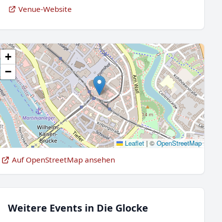
Venue-Website
+
−
Leaflet
|
©
OpenStreetMap
Auf OpenStreetMap ansehen
Weitere Events in Die Glocke