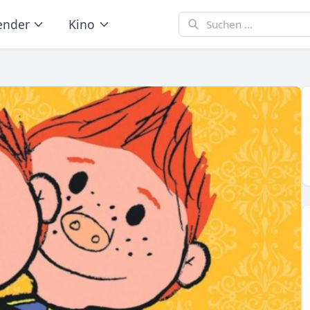
ender
Kino