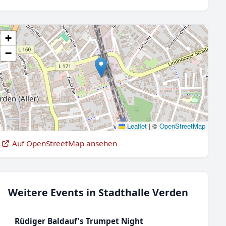
+
−
Leaflet
|
©
OpenStreetMap
Auf OpenStreetMap ansehen
Weitere Events in Stadthalle Verden
Rüdiger Baldauf's Trumpet Night