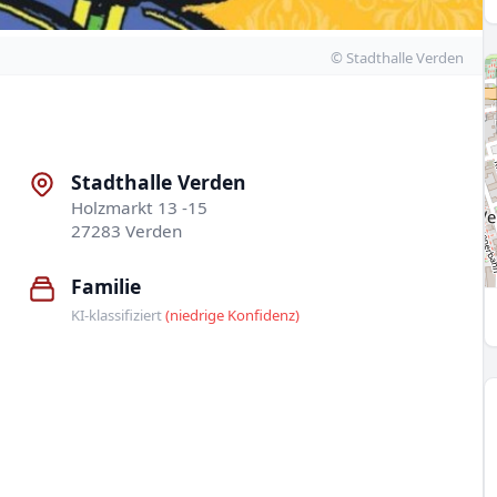
© Stadthalle Verden
Stadthalle Verden
Holzmarkt 13 -15
27283 Verden
Familie
KI-klassifiziert
(niedrige Konfidenz)