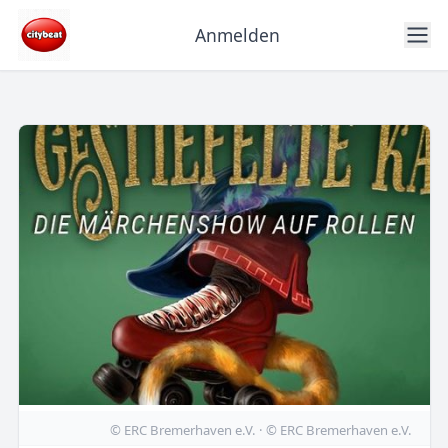
Anmelden
© ERC Bremerhaven e.V. · © ERC Bremerhaven e.V.