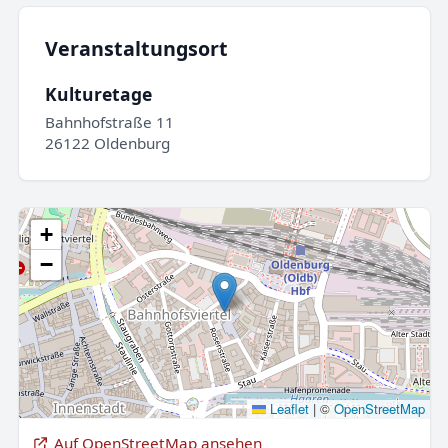
Veranstaltungsort
Kulturetage
Bahnhofstraße 11
26122 Oldenburg
+
−
Leaflet
|
©
OpenStreetMap
Auf OpenStreetMap ansehen