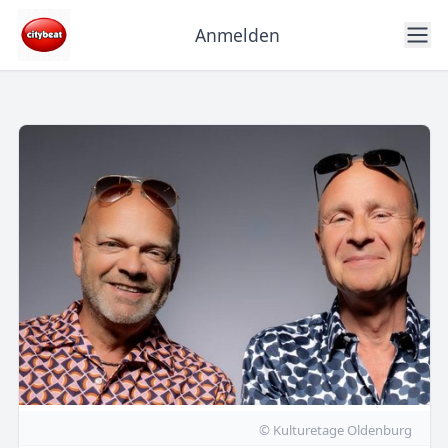
Anmelden
© Kulturetage Oldenburg