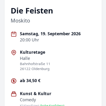
Die Feisten
Moskito
Samstag, 19. September 2026
20:00 Uhr
Kulturetage
Halle
Bahnhofstraße 11
26122 Oldenburg
ab 34,50 €
Kunst & Kultur
Comedy
KI-klassifiziert
(hohe Konfidenz)