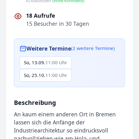
KI-klassifiziert
(hohe Konfidenz)
18 Aufrufe
15 Besucher in 30 Tagen
Weitere Termine
(2 weitere Termine)
So, 13.09.
11:00 Uhr
So, 25.10.
11:00 Uhr
Beschreibung
An kaum einem anderen Ort in Bremen
lassen sich die Anfänge der
Industriearchitektur so eindrucksvoll
nachvollziehen wie am Holz- und