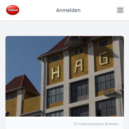
Anmelden
© Hafenmuseum Bremen