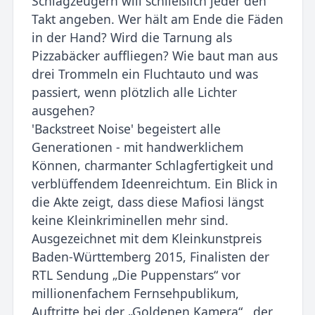
Schlagzeugern will schließlich jeder den
Takt angeben. Wer hält am Ende die Fäden
in der Hand? Wird die Tarnung als
Pizzabäcker auffliegen? Wie baut man aus
drei Trommeln ein Fluchtauto und was
passiert, wenn plötzlich alle Lichter
ausgehen?
'Backstreet Noise' begeistert alle
Generationen - mit handwerklichem
Können, charmanter Schlagfertigkeit und
verblüffendem Ideenreichtum. Ein Blick in
die Akte zeigt, dass diese Mafiosi längst
keine Kleinkriminellen mehr sind.
Ausgezeichnet mit dem Kleinkunstpreis
Baden-Württemberg 2015, Finalisten der
RTL Sendung „Die Puppenstars“ vor
millionenfachem Fernsehpublikum,
Auftritte bei der „Goldenen Kamera“ , der