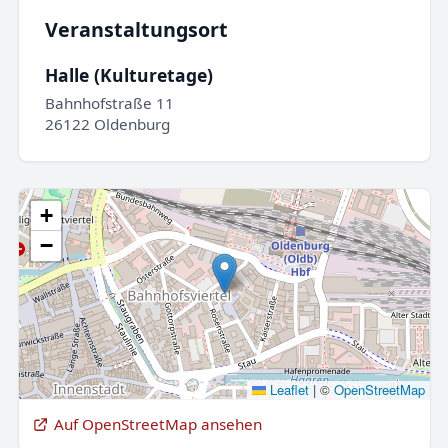
Veranstaltungsort
Halle (Kulturetage)
Bahnhofstraße 11
26122 Oldenburg
+
−
Leaflet
|
©
OpenStreetMap
Auf OpenStreetMap ansehen