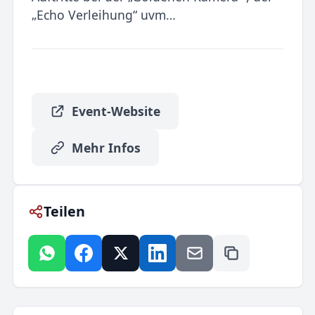
„Echo Verleihung“ uvm…
Event-Website
Mehr Infos
Teilen