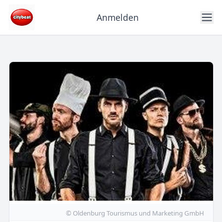
Anmelden
© Oldenburg Tourismus und Marketing GmbH