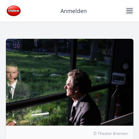
Anmelden
© Theater Bremen