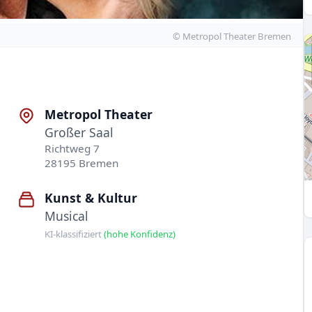
© Metropol Theater Bremen
Metropol Theater
Großer Saal
Richtweg 7
28195 Bremen
Kunst & Kultur
Musical
KI-klassifiziert
(hohe Konfidenz)