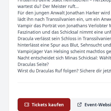
wartest du? Der Meister ruft…
Für den jungen Anwalt Jonathan Harker wird 
lädt ihn nach Transsilvanien ein, um ein An
Vampir das Porträt von Jonathans Verlobter Mi
Faszination und das Schicksal nimmt eine un
Dracula verlässt sein Schloss in Transsilvan
hinterlässt eine Spur aus Blut, Sehnsucht un
Vampirjäger Van Helsing scheint machtlos ge
Nacht entscheidet sich Minas Schicksal: Wähl
Draculas Seite?
Wirst du Draculas Ruf folgen? Sichere dir jetz
Tickets kaufen
Event-Websi