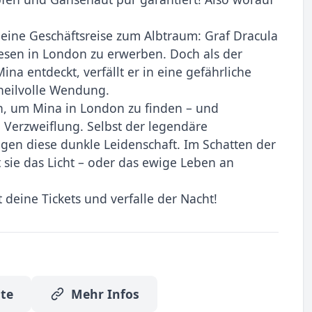
eine Geschäftsreise zum Albtraum: Graf Dracula
wesen in London zu erwerben. Doch als der
na entdeckt, verfällt er in eine gefährliche
heilvolle Wendung.
ien, um Mina in London zu finden – und
d Verzweiflung. Selbst der legendäre
gen diese dunkle Leidenschaft. Im Schatten der
t sie das Licht – oder das ewige Leben an
t deine Tickets und verfalle der Nacht!
te
Mehr Infos