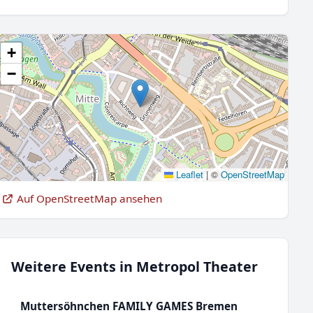
+
−
Leaflet
|
©
OpenStreetMap
Auf OpenStreetMap ansehen
Weitere Events in Metropol Theater
Muttersöhnchen FAMILY GAMES Bremen