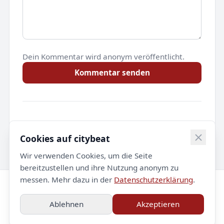
Dein Kommentar wird anonym veröffentlicht.
Kommentar senden
Noch keine Kommentare.
Cookies auf citybeat
Wir verwenden Cookies, um die Seite
bereitzustellen und ihre Nutzung anonym zu
messen. Mehr dazu in der
Datenschutzerklärung
.
© 2026 citybeat. Alle Rechte vorbehalten.
Ablehnen
Akzeptieren
Impressum
Datenschutz
Kontakt