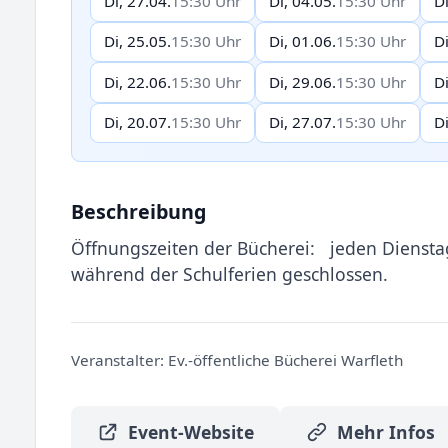
Di, 27.04.
15:30 Uhr
Di, 04.05.
15:30 Uhr
Di
Di, 25.05.
15:30 Uhr
Di, 01.06.
15:30 Uhr
Di
Di, 22.06.
15:30 Uhr
Di, 29.06.
15:30 Uhr
Di
Di, 20.07.
15:30 Uhr
Di, 27.07.
15:30 Uhr
Di
Beschreibung
Öffnungszeiten der Bücherei: jeden Diens
während der Schulferien geschlossen.
Veranstalter:
Ev.-öffentliche Bücherei Warfleth
Event-Website
Mehr Infos