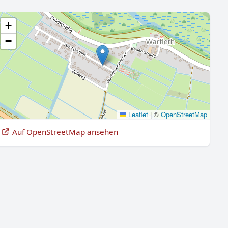
+
−
Leaflet
|
©
OpenStreetMap
Auf OpenStreetMap ansehen