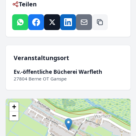
Teilen
Veranstaltungsort
Ev.-öffentliche Bücherei Warfleth
27804 Berne OT Ganspe
+
−