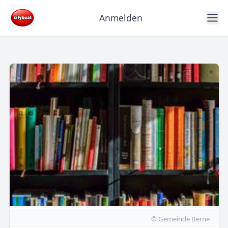
Anmelden
© Gemeinde Berne