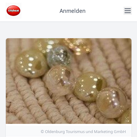
Anmelden
© Oldenburg Tourismus und Marketing GmbH