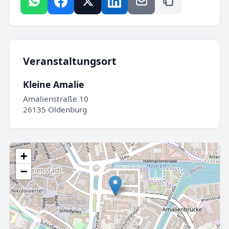
Veranstaltungsort
Kleine Amalie
Amalienstraße 10
26135 Oldenburg
+
−