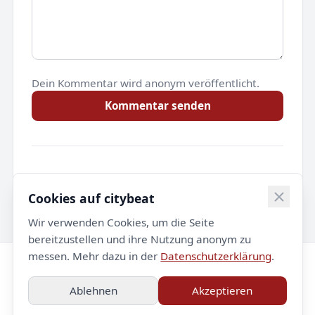
Dein Kommentar wird anonym veröffentlicht.
Kommentar senden
Noch keine Kommentare.
Cookies auf citybeat
Wir verwenden Cookies, um die Seite
bereitzustellen und ihre Nutzung anonym zu
messen. Mehr dazu in der
Datenschutzerklärung
.
© 2026 citybeat. Alle Rechte vorbehalten.
Ablehnen
Akzeptieren
Impressum
Datenschutz
Kontakt