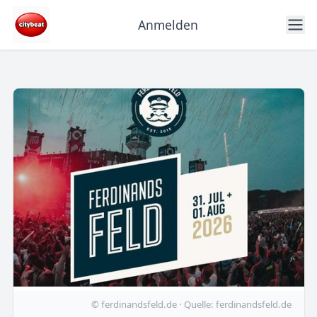
Anmelden
© ferdinandsfeld.de · Quelle: ferdinandsfeld.de