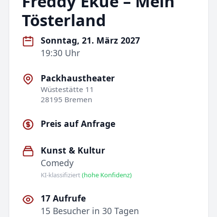
Freddy Ekué – Mein
Tösterland
Sonntag, 21. März 2027
19:30 Uhr
Packhaustheater
Wüstestätte 11
28195 Bremen
Preis auf Anfrage
Kunst & Kultur
Comedy
KI-klassifiziert
(hohe Konfidenz)
17 Aufrufe
15 Besucher in 30 Tagen