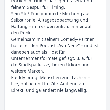
trockenem Humor, lässiger Präsenz und
feinem Gespür für Timing.
Sein Stil? Eine pointierte Mischung aus
Selbstironie, Alltagsbeobachtung und
Haltung – immer persönlich, immer auf
den Punkt.
Gemeinsam mit seinem Comedy-Partner
hostet er den Podcast „Ayo Néne“ – und ist
daneben auch als Host für
Unternehmensformate gefragt, u. a. für
die Stadtsparkasse, Lieken Urkorn und
weitere Marken.
Freddy bringt Menschen zum Lachen –
live, online und im Ohr. Authentisch.
Direkt. Und garantiert nie langweilig.