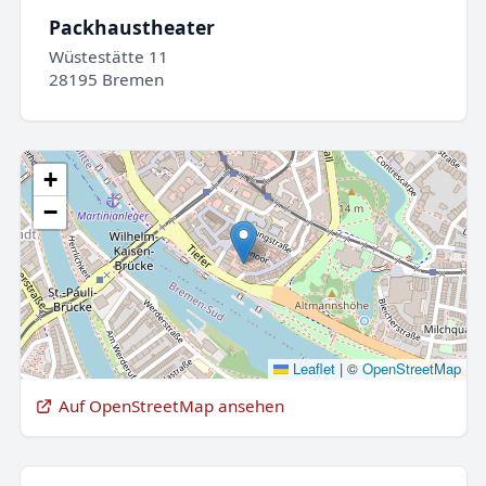
Packhaustheater
Wüstestätte 11
28195 Bremen
+
−
Leaflet
|
©
OpenStreetMap
Auf OpenStreetMap ansehen