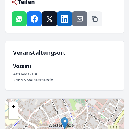
Teilen
Veranstaltungsort
Vossini
Am Markt 4
26655 Westerstede
+
−