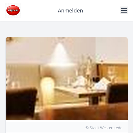
Anmelden
© Stadt Westerstede