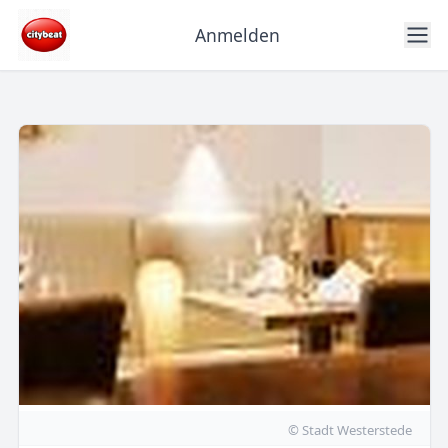
Anmelden
© Stadt Westerstede