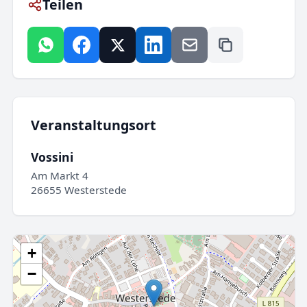
Teilen
Veranstaltungsort
Vossini
Am Markt 4
26655 Westerstede
+
−