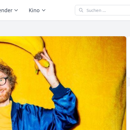
ender
Kino