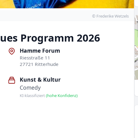
© Frederike Wetzels
eues Programm 2026
Hamme Forum
Riesstraße 11
27721 Ritterhude
Kunst & Kultur
Comedy
KI-klassifiziert
(hohe Konfidenz)