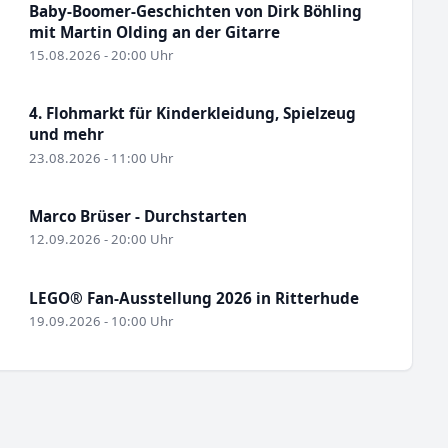
Baby-Boomer-Geschichten von Dirk Böhling
mit Martin Olding an der Gitarre
15.08.2026 - 20:00 Uhr
4. Flohmarkt für Kinderkleidung, Spielzeug
und mehr
23.08.2026 - 11:00 Uhr
Marco Brüser - Durchstarten
12.09.2026 - 20:00 Uhr
LEGO® Fan-Ausstellung 2026 in Ritterhude
19.09.2026 - 10:00 Uhr