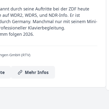
nnt durch seine Auftritte bei der ZDF heute
 auf WDR2, WDR5, und NDR-Info. Er ist
 durch Germany. Manchmal nur mit seinem Mini-
fessioneller Klavierbegleitung.
amm folgen 2026.
ungen GmbH (RTV)
te
Mehr Infos