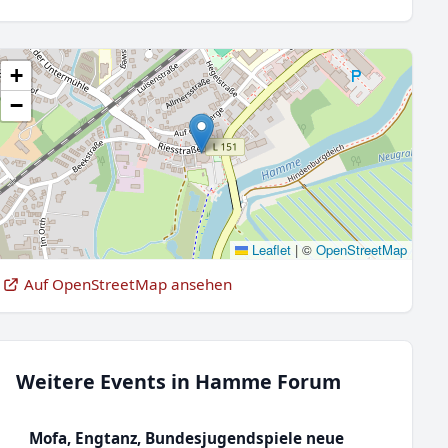
+
−
Leaflet
|
©
OpenStreetMap
Auf OpenStreetMap ansehen
Weitere Events in Hamme Forum
Mofa, Engtanz, Bundesjugendspiele neue