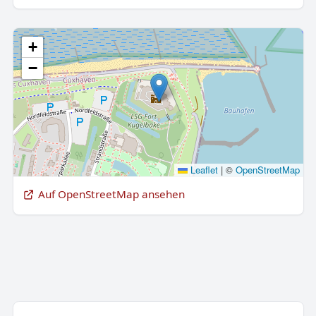
+
−
Leaflet
|
©
OpenStreetMap
Auf OpenStreetMap ansehen