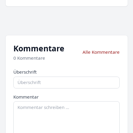
Kommentare
Alle Kommentare
0 Kommentare
Überschrift
Kommentar