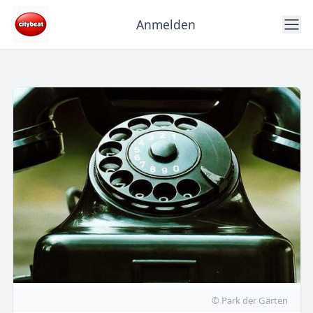
Anmelden
© Park der Gärten