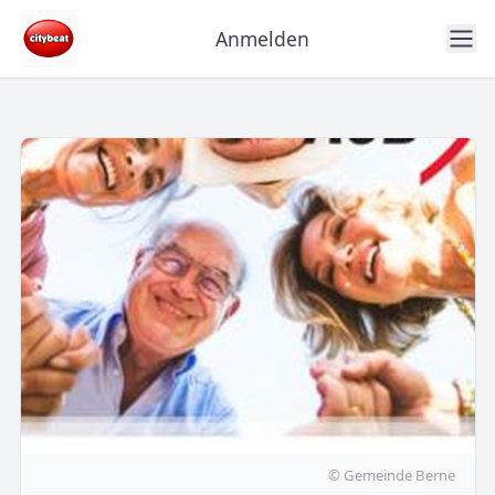
Anmelden
© Gemeinde Berne