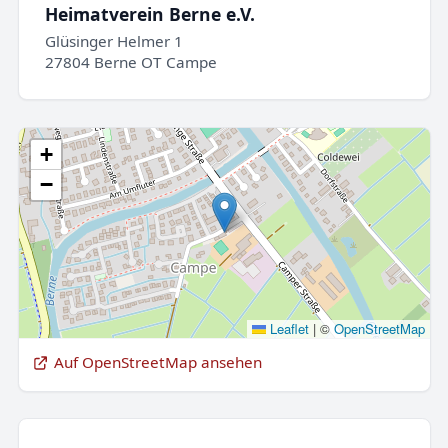
Heimatverein Berne e.V.
Glüsinger Helmer 1
27804 Berne OT Campe
+
−
Leaflet
|
©
OpenStreetMap
Auf OpenStreetMap ansehen