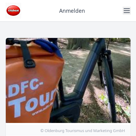
Anmelden
© Oldenburg Tourismus und Marketing GmbH