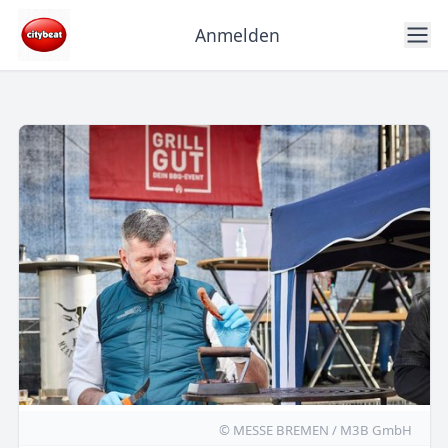
Anmelden
© MESSE BREMEN / M3B GmbH