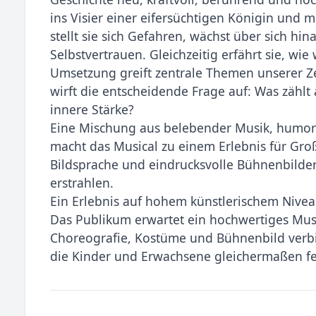
ins Visier einer eifersüchtigen Königin und m
stellt sie sich Gefahren, wächst über sich hi
Selbstvertrauen. Gleichzeitig erfährt sie, wi
Umsetzung greift zentrale Themen unserer Ze
wirft die entscheidende Frage auf: Was zählt
innere Stärke?
Eine Mischung aus belebender Musik, humo
macht das Musical zu einem Erlebnis für Gro
Bildsprache und eindrucksvolle Bühnenbilder
erstrahlen.
Ein Erlebnis auf hohem künstlerischem Nive
Das Publikum erwartet ein hochwertiges Mus
Choreografie, Kostüme und Bühnenbild verbi
die Kinder und Erwachsene gleichermaßen fe