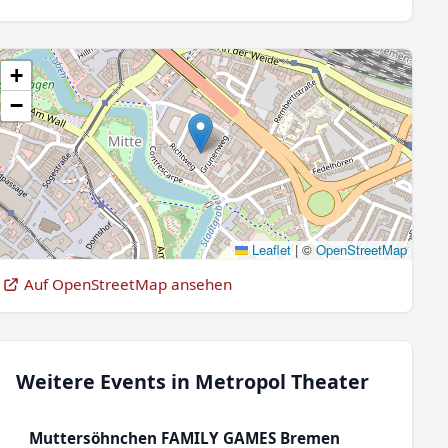
+
−
Leaflet
|
©
OpenStreetMap
Auf OpenStreetMap ansehen
Weitere Events in Metropol Theater
Muttersöhnchen FAMILY GAMES Bremen