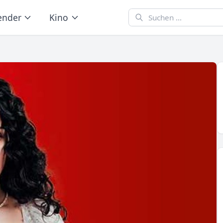
ender
Kino