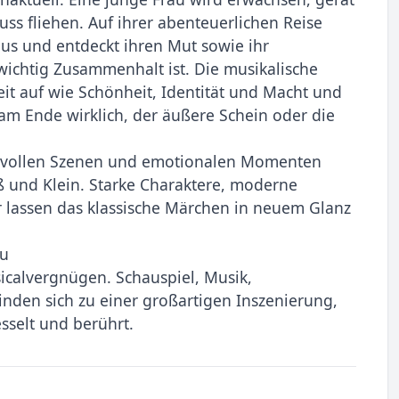
uss fliehen. Auf ihrer abenteuerlichen Reise
naus und entdeckt ihren Mut sowie ihr
e wichtig Zusammenhalt ist. Die musikalische
it auf wie Schönheit, Identität und Macht und
 am Ende wirklich, der äußere Schein oder die
rvollen Szenen und emotionalen Momenten
ß und Klein. Starke Charaktere, moderne
 lassen das klassische Märchen in neuem Glanz
au
icalvergnügen. Schauspiel, Musik,
nden sich zu einer großartigen Inszenierung,
sselt und berührt.