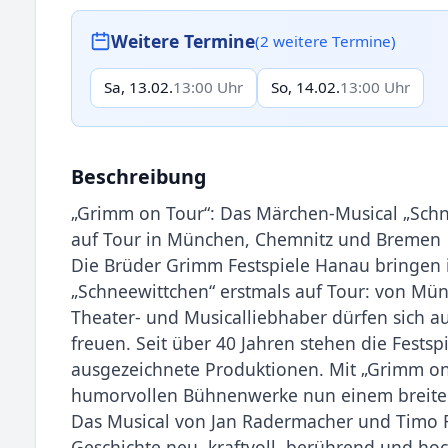
Weitere Termine
(2 weitere Termine)
Sa, 13.02.
13:00 Uhr
So, 14.02.
13:00 Uhr
Beschreibung
„Grimm on Tour“: Das Märchen-Musical „Schne
auf Tour in München, Chemnitz und Bremen
Die Brüder Grimm Festspiele Hanau bringen 
„Schneewittchen“ erstmals auf Tour: von Mü
Theater- und Musicalliebhaber dürfen sich a
freuen. Seit über 40 Jahren stehen die Festsp
ausgezeichnete Produktionen. Mit „Grimm o
humorvollen Bühnenwerke nun einem breite
Das Musical von Jan Radermacher und Timo R
Geschichte neu, kraftvoll, berührend und hoc