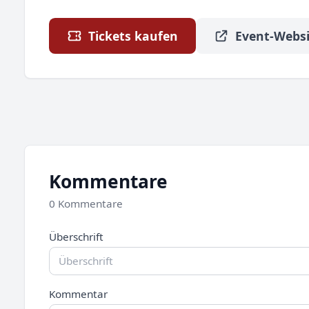
Tickets kaufen
Event-Websi
Kommentare
0 Kommentare
Überschrift
Kommentar