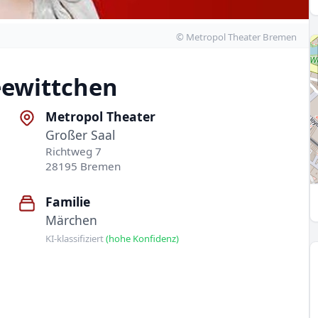
© Metropol Theater Bremen
eewittchen
Metropol Theater
Großer Saal
Richtweg 7
28195 Bremen
Familie
Märchen
KI-klassifiziert
(hohe Konfidenz)