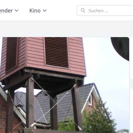
ender
Kino