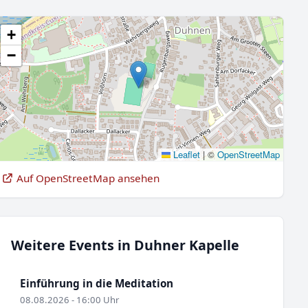
+
−
Leaflet
|
©
OpenStreetMap
Auf OpenStreetMap ansehen
Weitere Events in Duhner Kapelle
Einführung in die Meditation
08.08.2026 - 16:00 Uhr