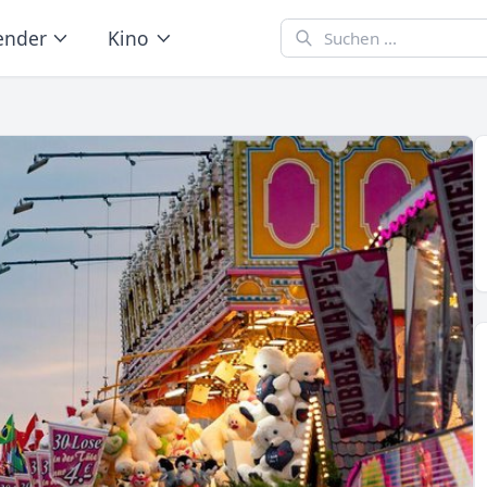
ender
Kino