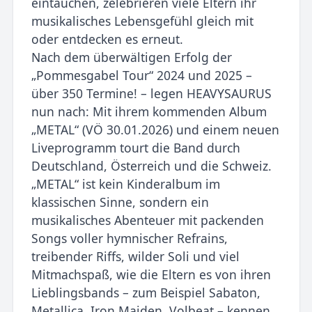
eintauchen, zelebrieren viele Eltern ihr
musikalisches Lebensgefühl gleich mit
oder entdecken es erneut.
Nach dem überwältigen Erfolg der
„Pommesgabel Tour“ 2024 und 2025 –
über 350 Termine! – legen HEAVYSAURUS
nun nach: Mit ihrem kommenden Album
„METAL“ (VÖ 30.01.2026) und einem neuen
Liveprogramm tourt die Band durch
Deutschland, Österreich und die Schweiz.
„METAL“ ist kein Kinderalbum im
klassischen Sinne, sondern ein
musikalisches Abenteuer mit packenden
Songs voller hymnischer Refrains,
treibender Riffs, wilder Soli und viel
Mitmachspaß, wie die Eltern es von ihren
Lieblingsbands – zum Beispiel Sabaton,
Metallica, Iron Maiden, Volbeat – kennen.