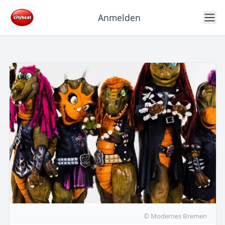
Anmelden
© Modernes Bremen