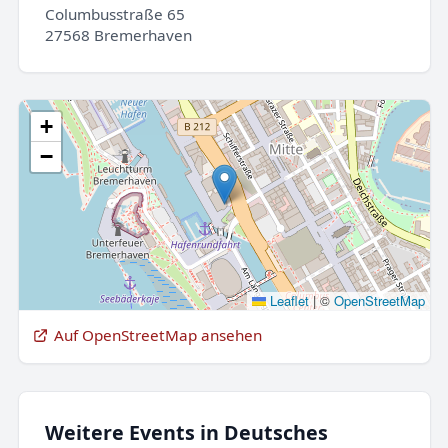
Columbusstraße 65
27568 Bremerhaven
+
−
Leaflet
|
©
OpenStreetMap
Auf OpenStreetMap ansehen
Weitere Events in Deutsches