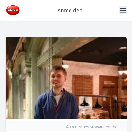
Anmelden
© Deutsches Auswandererhaus