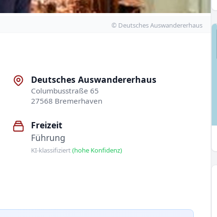
© Deutsches Auswandererhaus
Deutsches Auswandererhaus
Columbusstraße 65
27568 Bremerhaven
Freizeit
Führung
KI-klassifiziert
(hohe Konfidenz)