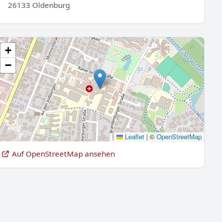
26133 Oldenburg
+
−
Leaflet
|
©
OpenStreetMap
Auf OpenStreetMap ansehen