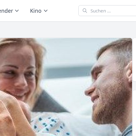
ender
Kino