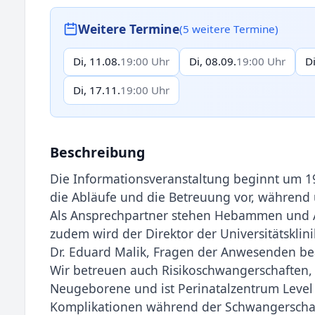
Weitere Termine
(5 weitere Termine)
Di, 11.08.
19:00 Uhr
Di, 08.09.
19:00 Uhr
Di
Di, 17.11.
19:00 Uhr
Beschreibung
Die Informationsveranstaltung beginnt um 19 
die Abläufe und die Betreuung vor, während
Als Ansprechpartner stehen Hebammen und Ärz
zudem wird der Direktor der Universitätsklin
Dr. Eduard Malik, Fragen der Anwesenden b
Wir betreuen auch Risikoschwangerschaften, v
Neugeborene und ist Perinatalzentrum Level
Komplikationen während der Schwangerschaf