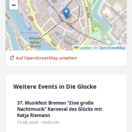
−
Leaflet
|
©
OpenStreetMap
Auf OpenStreetMap ansehen
Weitere Events in Die Glocke
37. Musikfest Bremen "Eine große
Nachtmusik" Karneval des Glücks mit
Katja Riemann
15.08.2026 - 19:00 Uhr