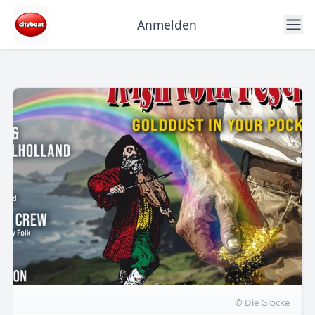
Anmelden
© Die Glocke