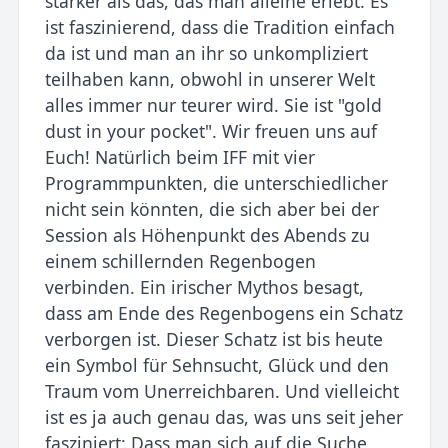
stärker als das, das man alleine erlebt. Es
ist faszinierend, dass die Tradition einfach
da ist und man an ihr so unkompliziert
teilhaben kann, obwohl in unserer Welt
alles immer nur teurer wird. Sie ist "gold
dust in your pocket". Wir freuen uns auf
Euch! Natürlich beim IFF mit vier
Programmpunkten, die unterschiedlicher
nicht sein könnten, die sich aber bei der
Session als Höhenpunkt des Abends zu
einem schillernden Regenbogen
verbinden. Ein irischer Mythos besagt,
dass am Ende des Regenbogens ein Schatz
verborgen ist. Dieser Schatz ist bis heute
ein Symbol für Sehnsucht, Glück und den
Traum vom Unerreichbaren. Und vielleicht
ist es ja auch genau das, was uns seit jeher
fasziniert: Dass man sich auf die Suche