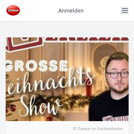
Anmelden
© Theater im Fischereihafen