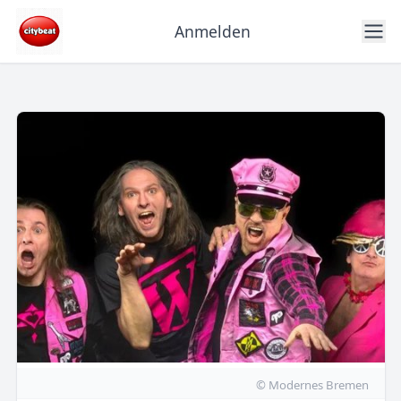
Anmelden
© Modernes Bremen