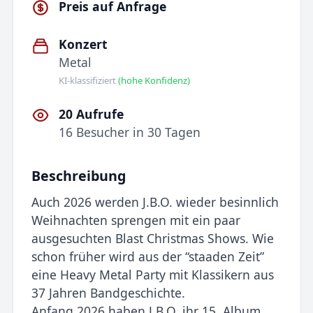
Preis auf Anfrage
Konzert
Metal
KI-klassifiziert
(hohe Konfidenz)
20 Aufrufe
16 Besucher in 30 Tagen
Beschreibung
Auch 2026 werden J.B.O. wieder besinnlich
Weihnachten sprengen mit ein paar
ausgesuchten Blast Christmas Shows. Wie
schon früher wird aus der “staaden Zeit”
eine Heavy Metal Party mit Klassikern aus
37 Jahren Bandgeschichte.
Anfang 2026 haben J.B.O. ihr 15. Album