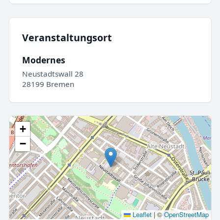
Veranstaltungsort
Modernes
Neustadtswall 28
28199 Bremen
+
−
Leaflet
|
©
OpenStreetMap