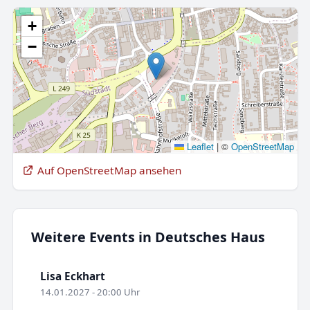
+
−
Leaflet
|
©
OpenStreetMap
Auf OpenStreetMap ansehen
Weitere Events in Deutsches Haus
Lisa Eckhart
14.01.2027 - 20:00 Uhr