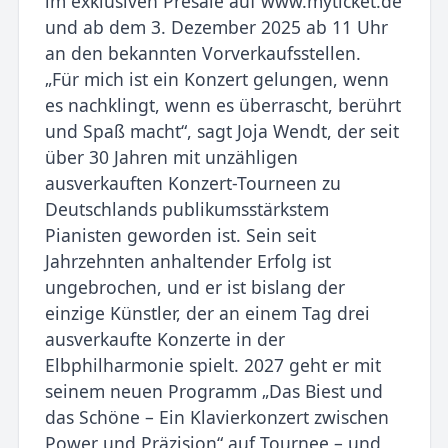
im exklusiven Presale auf www.myticket.de
und ab dem 3. Dezember 2025 ab 11 Uhr
an den bekannten Vorverkaufsstellen.
„Für mich ist ein Konzert gelungen, wenn
es nachklingt, wenn es überrascht, berührt
und Spaß macht“, sagt Joja Wendt, der seit
über 30 Jahren mit unzähligen
ausverkauften Konzert-Tourneen zu
Deutschlands publikumsstärkstem
Pianisten geworden ist. Sein seit
Jahrzehnten anhaltender Erfolg ist
ungebrochen, und er ist bislang der
einzige Künstler, der an einem Tag drei
ausverkaufte Konzerte in der
Elbphilharmonie spielt. 2027 geht er mit
seinem neuen Programm „Das Biest und
das Schöne – Ein Klavierkonzert zwischen
Power und Präzision“ auf Tournee – und