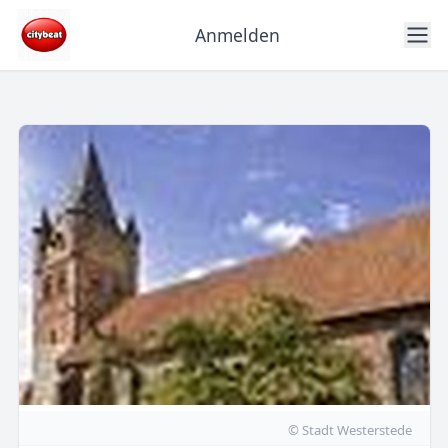
Anmelden
© Stadt Westerstede