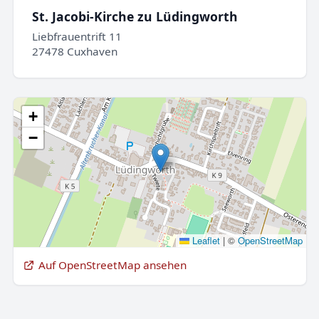
St. Jacobi-Kirche zu Lüdingworth
Liebfrauentrift 11
27478 Cuxhaven
+
−
Leaflet
|
©
OpenStreetMap
Auf OpenStreetMap ansehen