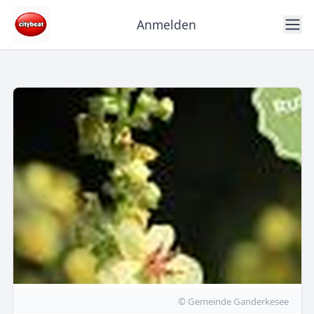
Anmelden
© Gemeinde Ganderkesee