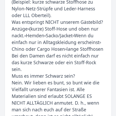
(Beispiel: kurze schwarze Stoffhose zu
Nylon-Netz-Strüpfe und Leder-Harness
oder LLL Oberteil).
Was entspringt NICHT unserem Gästebild?
Anzüge▫️(kurze) Stoff-Hose und oben nur
nackt.▫️Hemden▫️Sacko/Jacket▫️Wenn du
einfach nur in Alltagskleidung erscheinst▫️
Chino oder Cargo Hosen▫️lange Stoffhosen
Bei den Damen darf es nicht einfach nur
das kurze Schwarze oder ein Stoff-Rock
sein.
Muss es immer Schwarz sein?
Nein. Wir lieben es bunt, so bunt wie die
Vielfallt unserer Fantasien ist. Alle
Materialien sind erlaubt SOLANGE ES
NICHT ALLTÄGLICH anmutet. D. h., wenn
man sich nach euch auf der Straße