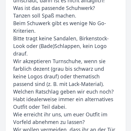
umschaut, dann ist es nicht alltäglich!
Was ist das passende Schuhwerk?
Tanzen soll Spaß machen.
Beim Schuwerk gibt es wenige No Go-
Kriterien.
Bitte tragt keine Sandalen, Birkenstock-
Look oder (Bade)Schlappen, kein Logo
drauf.
Wir akzeptieren Turnschuhe, wenn sie
farblich dezent (grau bis schwarz und
keine Logos drauf) oder thematisch
passend sind (z. B. mit Lack-Material).
Welchen Ratschlag geben wir euch noch?
Habt idealerweise immer ein alternatives
Outfit oder Teil dabei.
Wie erreicht ihr uns, um euer Outfit im
Vorfeld abnehmen zu lassen?
Wir wollen vermeiden, dass ihr an der Tür