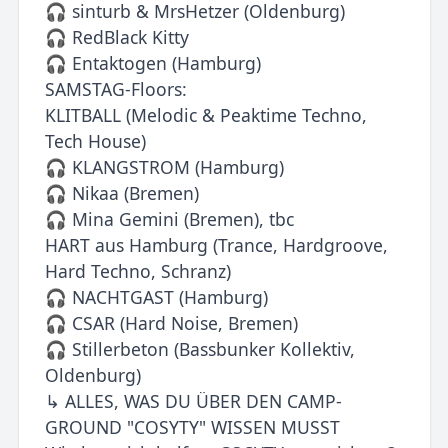
🎧 sinturb & MrsHetzer (Oldenburg)
🎧 RedBlack Kitty
🎧 Entaktogen (Hamburg)
SAMSTAG-Floors:
KLITBALL (Melodic & Peaktime Techno,
Tech House)
🎧 KLANGSTROM (Hamburg)
🎧 Nikaa (Bremen)
🎧 Mina Gemini (Bremen), tbc
HART aus Hamburg (Trance, Hardgroove,
Hard Techno, Schranz)
🎧 NACHTGAST (Hamburg)
🎧 CSAR (Hard Noise, Bremen)
🎧 Stillerbeton (Bassbunker Kollektiv,
Oldenburg)
↳ ALLES, WAS DU ÜBER DEN CAMP-
GROUND "COSYTY" WISSEN MUSST