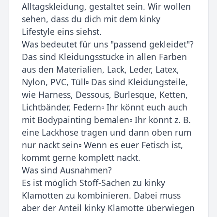
Alltagskleidung, gestaltet sein. Wir wollen
sehen, dass du dich mit dem kinky
Lifestyle eins siehst.
Was bedeutet für uns "passend gekleidet"?
Das sind Kleidungsstücke in allen Farben
aus den Materialien, Lack, Leder, Latex,
Nylon, PVC, Tüll▫️ Das sind Kleidungsteile,
wie Harness, Dessous, Burlesque, Ketten,
Lichtbänder, Federn▫️ Ihr könnt euch auch
mit Bodypainting bemalen▫️ Ihr könnt z. B.
eine Lackhose tragen und dann oben rum
nur nackt sein▫️ Wenn es euer Fetisch ist,
kommt gerne komplett nackt.
Was sind Ausnahmen?
Es ist möglich Stoff-Sachen zu kinky
Klamotten zu kombinieren. Dabei muss
aber der Anteil kinky Klamotte überwiegen