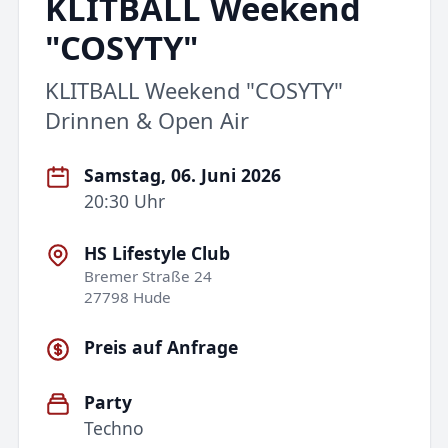
KLITBALL Weekend
"COSYTY"
KLITBALL Weekend "COSYTY"
Drinnen & Open Air
Samstag, 06. Juni 2026
20:30 Uhr
HS Lifestyle Club
Bremer Straße 24
27798 Hude
Preis auf Anfrage
Party
Techno