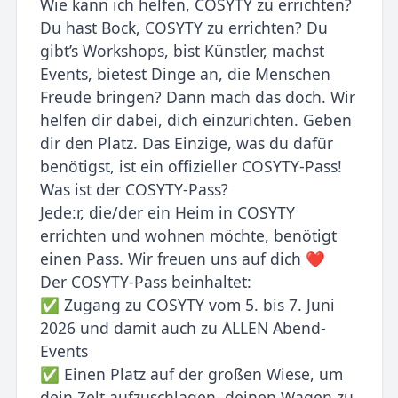
Wie kann ich helfen, COSYTY zu errichten?
Du hast Bock, COSYTY zu errichten? Du
gibt’s Workshops, bist Künstler, machst
Events, bietest Dinge an, die Menschen
Freude bringen? Dann mach das doch. Wir
helfen dir dabei, dich einzurichten. Geben
dir den Platz. Das Einzige, was du dafür
benötigst, ist ein offizieller COSYTY-Pass!
Was ist der COSYTY-Pass?
Jede:r, die/der ein Heim in COSYTY
errichten und wohnen möchte, benötigt
einen Pass. Wir freuen uns auf dich ❤️
Der COSYTY-Pass beinhaltet:
✅ Zugang zu COSYTY vom 5. bis 7. Juni
2026 und damit auch zu ALLEN Abend-
Events
✅ Einen Platz auf der großen Wiese, um
dein Zelt aufzuschlagen, deinen Wagen zu