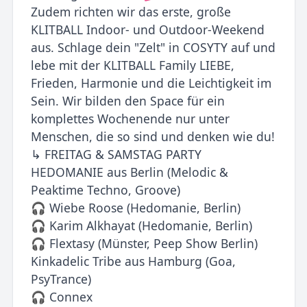
Zudem richten wir das erste, große
KLITBALL Indoor- und Outdoor-Weekend
aus. Schlage dein "Zelt" in COSYTY auf und
lebe mit der KLITBALL Family LIEBE,
Frieden, Harmonie und die Leichtigkeit im
Sein. Wir bilden den Space für ein
komplettes Wochenende nur unter
Menschen, die so sind und denken wie du!
↳ FREITAG & SAMSTAG PARTY
HEDOMANIE aus Berlin (Melodic &
Peaktime Techno, Groove)
🎧 Wiebe Roose (Hedomanie, Berlin)
🎧 Karim Alkhayat (Hedomanie, Berlin)
🎧 Flextasy (Münster, Peep Show Berlin)
Kinkadelic Tribe aus Hamburg (Goa,
PsyTrance)
🎧 Connex