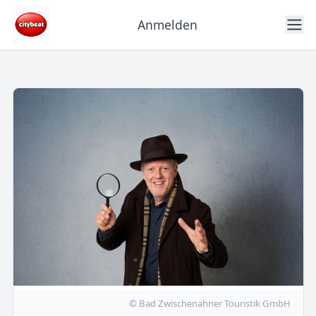
Anmelden
© Bad Zwischenahner Touristik GmbH