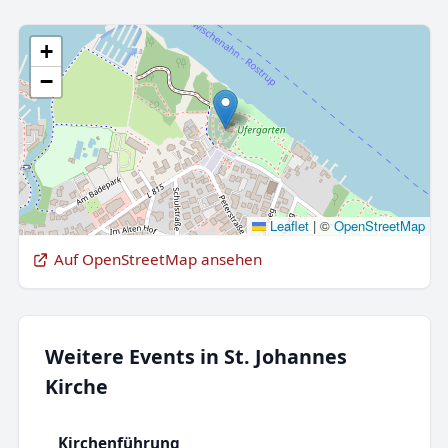
+
−
Leaflet
|
©
OpenStreetMap
Auf OpenStreetMap ansehen
Weitere Events in St. Johannes
Kirche
Kirchenführung