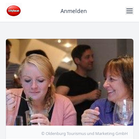
Anmelden
© Oldenburg Tourismus und Marketing GmbH