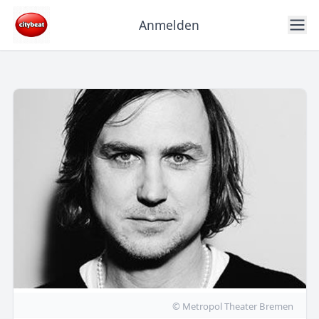
Anmelden
© Metropol Theater Bremen