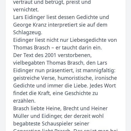
vertraut und betrügt, preist und
vernichtet.
Lars Eidinger liest dessen Gedichte und
George Kranz interpretiert sie auf dem
Schlagzeug.
Eidinger liest nicht nur Liebesgedichte von
Thomas Brasch – er taucht darin ein.
Der Text des 2001 verstorbenen,
vielbegabten Thomas Brasch, den Lars
Eidinger nun präsentiert, ist mannigfaltig:
geistreiche Verse, humoristische, ironische
Gedichte und immer die Liebe. Jedes Wort
findet die Kraft, eine Geschichte zu
erzählen.
Brasch liebte Heine, Brecht und Heiner
Müller und Eidinger, der derzeit wohl
begabteste Schauspieler seiner
Generation liebt Brasch. Das spürt man bei