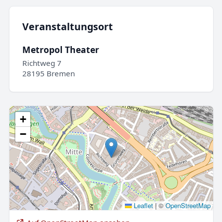
Veranstaltungsort
Metropol Theater
Richtweg 7
28195 Bremen
+
−
Leaflet
|
©
OpenStreetMap